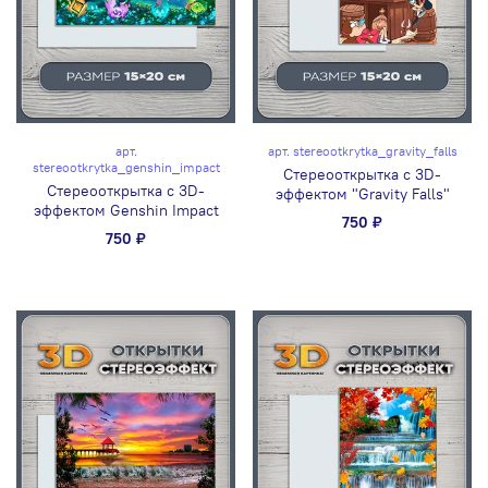
арт.
арт.
stereootkrytka_gravity_falls
stereootkrytka_genshin_impact
Стереооткрытка с 3D-
Стереооткрытка с 3D-
эффектом "Gravity Falls"
эффектом Genshin Impact
750 ₽
750 ₽