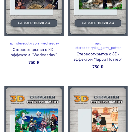
арт.
stereootkrytka_wednesday
арт.
stereootkrytka_garry_potter
Стереооткрытка с 3D-
Стереооткрытка с 3D-
эффектом "Wednesday"
эффектом "Гарри Поттер"
750 ₽
750 ₽