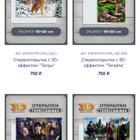
арт.
stereootkrytka_tigry
арт.
stereootkrytka_tigryata
Стереооткрытка с 3D-
Стереооткрытка с 3D-
эффектом "Тигры"
эффектом "Тигрята"
750 ₽
750 ₽