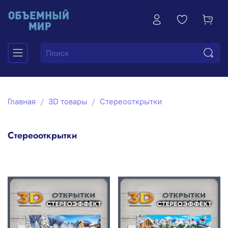
Главная
3D товары
Стереооткрытки
Стереооткрытки