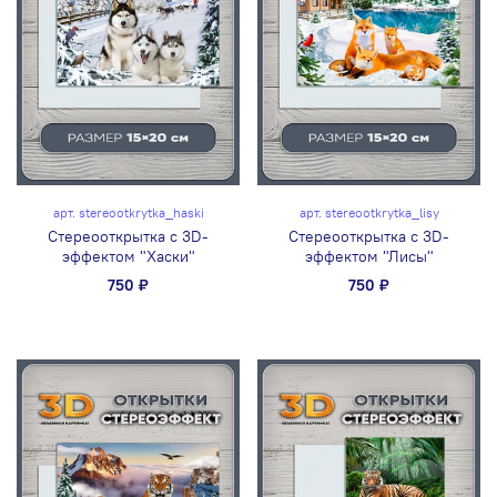
арт.
stereootkrytka_haski
арт.
stereootkrytka_lisy
Стереооткрытка с 3D-
Стереооткрытка с 3D-
эффектом "Хаски"
эффектом "Лисы"
750 ₽
750 ₽