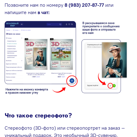
Позвоните нам по номеру
8 (983) 207-87-77
или
напишите нам
в чат:
Что такое стереофото?
Стереофото (3D-фото) или стереопортрет на заказ —
уникальный подарок. Это необычный 3D-сувенир,