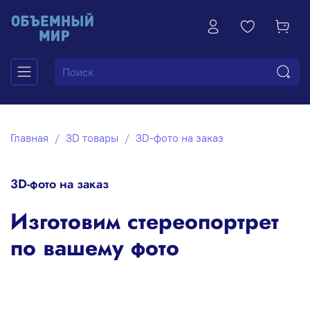
Главная
3D товары
3D-фото на заказ
3D-фото на заказ
Изготовим стереопортрет
по вашему фото