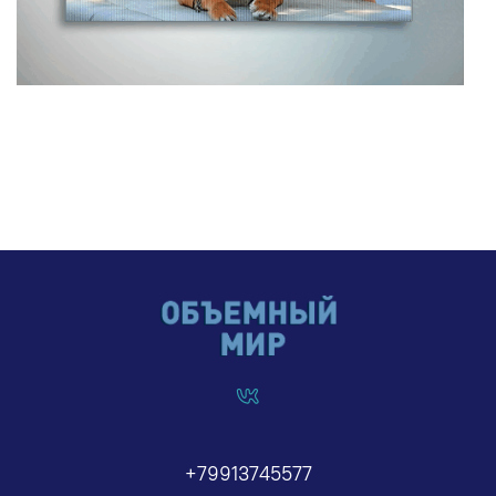
+79913745577