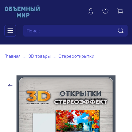
Главная
3D товары
Стереооткрытки