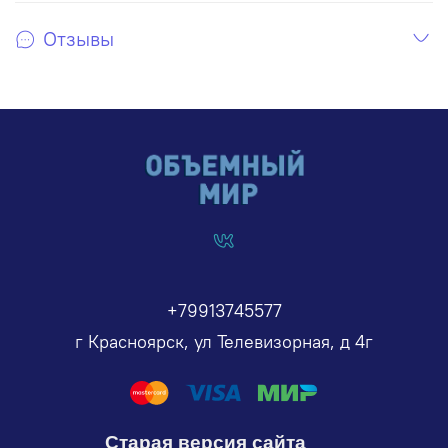
Отзывы
+79913745577
г Красноярск, ул Телевизорная, д 4г
Старая версия сайта