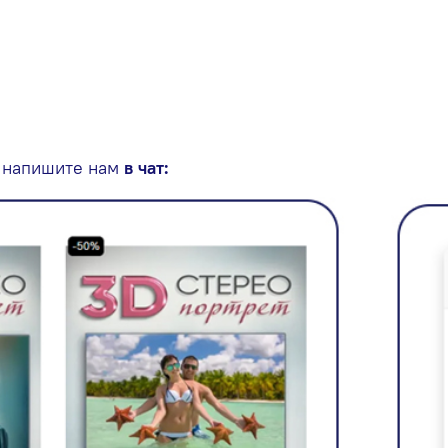
 напишите нам
в чат: