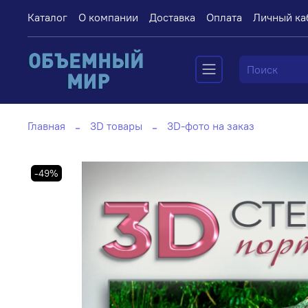
Каталог
О компании
Доставка
Оплата
Личный ка
Главная
3D товары
3D-фото на заказ
-49%