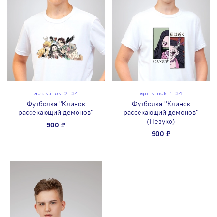
арт.
klinok_2_34
арт.
klinok_1_34
Футболка "Клинок
Футболка "Клинок
рассекающий демонов"
рассекающий демонов"
(Незуко)
900 ₽
900 ₽