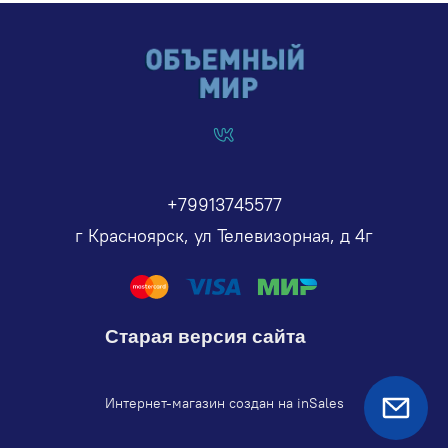
+79913745577
г Красноярск, ул Телевизорная, д 4г
Старая версия сайта
Интернет-магазин создан на inSales