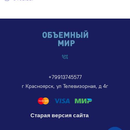
+79913745577
г Красноярск, ул Телевизорная, д 4г
Старая версия сайта