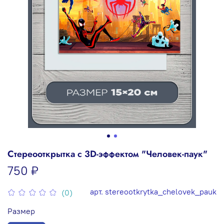
Стереооткрытка с 3D-эффектом "Человек-паук"
750 ₽
арт.
stereootkrytka_chelovek_pauk
(0)
Размер