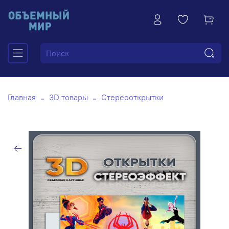
Главная
3D товары
Стереооткрытки