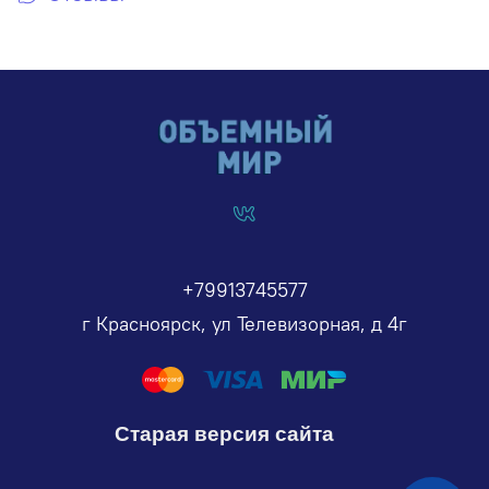
+79913745577
г Красноярск, ул Телевизорная, д 4г
Старая версия сайта