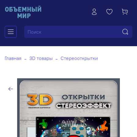
Главная
3D товары
Стереооткрытки