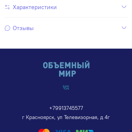
Характеристики
Отзывы
+79913745577
г Красноярск, ул Телевизорная, д 4г