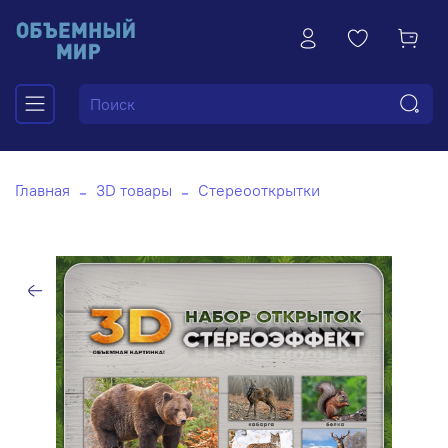
Главная
3D товары
Стереооткрытки