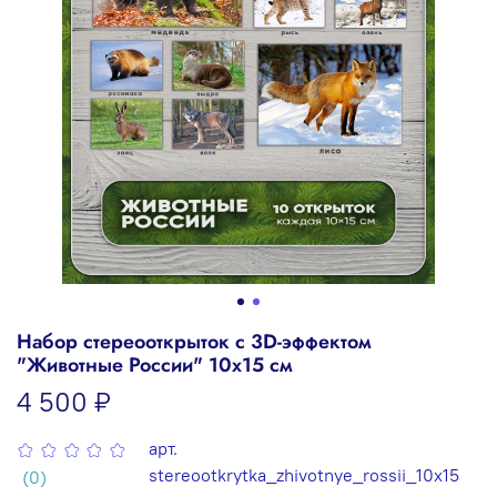
Набор стереооткрыток с 3D-эффектом
"Животные России" 10x15 см
4 500 ₽
арт.
stereootkrytka_zhivotnye_rossii_10x15
(0)