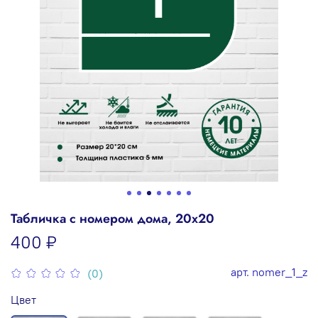
Табличка с номером дома, 20х20
400 ₽
арт.
nomer_1_z
(0)
Цвет