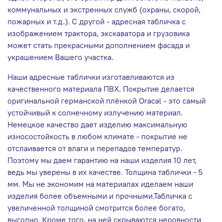
коммунальных и экстренных служб (охраны, скорой,
пожарных и т.д.). С другой - адресная табличка c
изображением трактора, экскаватора и грузовика
может стать прекрасными дополнением фасада и
украшением Вашего участка.
Наши адресные таблички изготавливаются из
качественного материала ПВХ. Покрытие делается
оригинальной германской плёнкой Oracal - это самый
устойчивый к солнечному излучению материал.
Немецкое качество дает изделию максимальную
износостойкость в любом климате - покрытие не
отслаивается от влаги и перепадов температур.
Поэтому мы даем гарантию на наши изделия 10 лет,
ведь мы уверены в их качестве. Толщина таблички - 5
мм. Мы не экономим на материалах иделаем наши
изделия более объемными и прочными.Табличка с
увеличенной толщиной смотрится более богато,
выгодно. Кроме того, на ней скрываются неровности