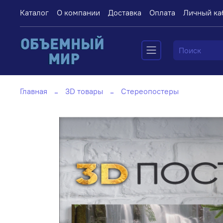
Каталог
О компании
Доставка
Оплата
Личный ка
Главная
3D товары
Стереопостеры