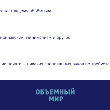
по-настоящему объёмным.
кандинавский, минимализм и другие.
ии печати — никаких специальных очков не требуется