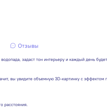
Отзывы
одопада, задаст тон интерьеру и каждый день будет 
ачит, вы увидите объемную 3D-картинку с эффектом 
го расстояния.