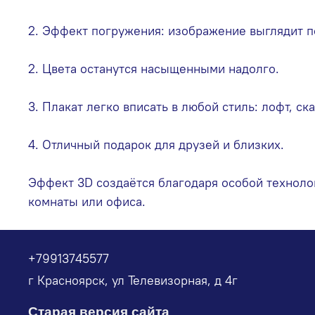
2. Эффект погружения: изображение выглядит 
2. Цвета останутся насыщенными надолго.
3. Плакат легко вписать в любой стиль: лофт, с
4. Отличный подарок для друзей и близких.
Эффект 3D создаётся благодаря особой технолог
комнаты или офиса.
+79913745577
г Красноярск, ул Телевизорная, д 4г
Старая версия сайта