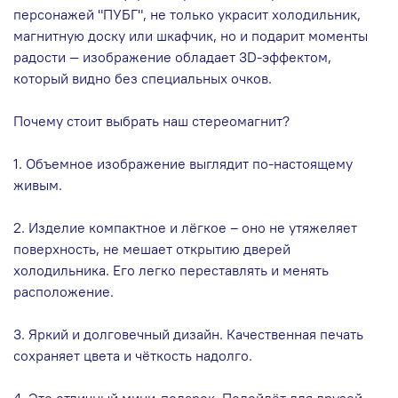
персонажей "ПУБГ", не только украсит холодильник,
магнитную доску или шкафчик, но и подарит моменты
радости — изображение обладает 3D-эффектом,
который видно без специальных очков.
Почему стоит выбрать наш стереомагнит?
1. Объемное изображение выглядит по-настоящему
живым.
2. Изделие компактное и лёгкое – оно не утяжеляет
поверхность, не мешает открытию дверей
холодильника. Его легко переставлять и менять
расположение.
3. Яркий и долговечный дизайн. Качественная печать
сохраняет цвета и чёткость надолго.
4. Это отличный мини‑подарок. Подойдёт для друзей,