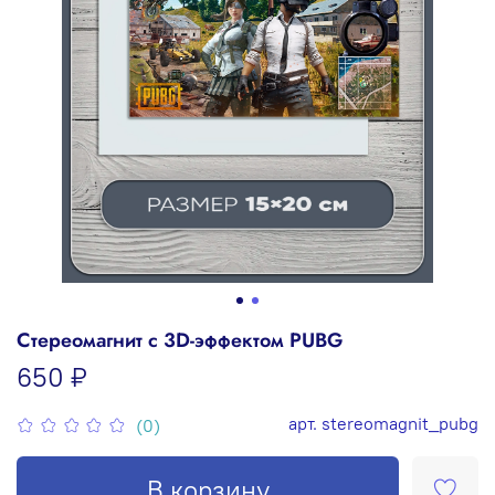
Стереомагнит с 3D-эффектом PUBG
650 ₽
арт.
stereomagnit_pubg
(0)
В корзину