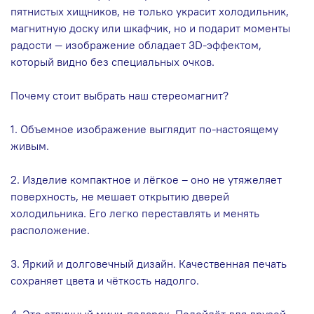
пятнистых хищников, не только украсит холодильник,
магнитную доску или шкафчик, но и подарит моменты
радости — изображение обладает 3D-эффектом,
который видно без специальных очков.
Почему стоит выбрать наш стереомагнит?
1. Объемное изображение выглядит по-настоящему
живым.
2. Изделие компактное и лёгкое – оно не утяжеляет
поверхность, не мешает открытию дверей
холодильника. Его легко переставлять и менять
расположение.
3. Яркий и долговечный дизайн. Качественная печать
сохраняет цвета и чёткость надолго.
4. Это отличный мини‑подарок. Подойдёт для друзей,