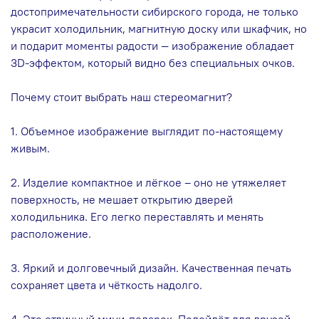
достопримечательности сибирского города, не только
украсит холодильник, магнитную доску или шкафчик, но
и подарит моменты радости — изображение обладает
3D-эффектом, который видно без специальных очков.
Почему стоит выбрать наш стереомагнит?
1. Объемное изображение выглядит по-настоящему
живым.
2. Изделие компактное и лёгкое – оно не утяжеляет
поверхность, не мешает открытию дверей
холодильника. Его легко переставлять и менять
расположение.
3. Яркий и долговечный дизайн. Качественная печать
сохраняет цвета и чёткость надолго.
4. Это отличный мини‑подарок. Подойдёт для друзей,