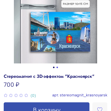
Стереомагнит с 3D-эффектом "Красноярск"
700 ₽
арт.
stereomagnit_krasnoyarsk
(0)
В корзину