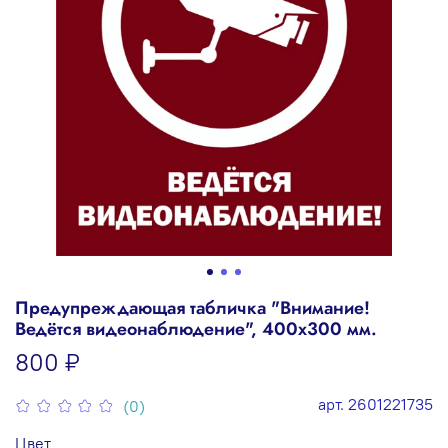
Предупреждающая табличка "Внимание!
Ведётся видеонаблюдение", 400х300 мм.
800 ₽
арт.
2601221735
(0)
Цвет