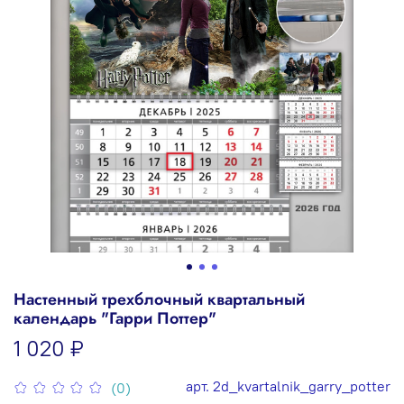
Настенный трехблочный квартальный
календарь "Гарри Поттер"
1 020 ₽
арт.
2d_kvartalnik_garry_potter
(0)