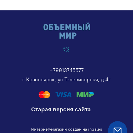
+79913745577
г Красноярск, ул Телевизорная, д 4г
Старая версия сайта
Интернет-магазин создан на inSales