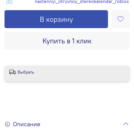
nastennyi_otryvnoy_stereokalendar_roblox
(0)
В корзину
Купить в 1 клик
Выбрать
Описание