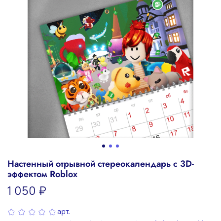
Настенный отрывной стереокалендарь c 3D-
эффектом Roblox
1 050 ₽
арт.