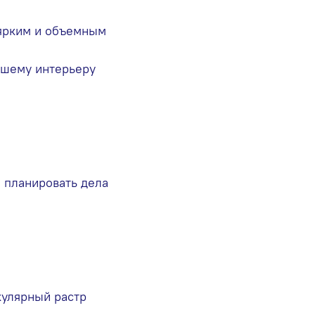
ярким и объемным
ашему интерьеру
 планировать дела
кулярный растр