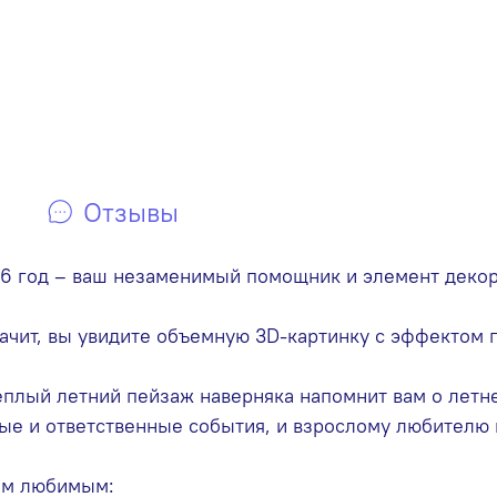
Отзывы
6 год – ваш незаменимый помощник и элемент декор
ачит, вы увидите объемную 3D-картинку с эффектом 
еплый летний пейзаж наверняка напомнит вам о летне
ые и ответственные события, и взрослому любителю 
им любимым: