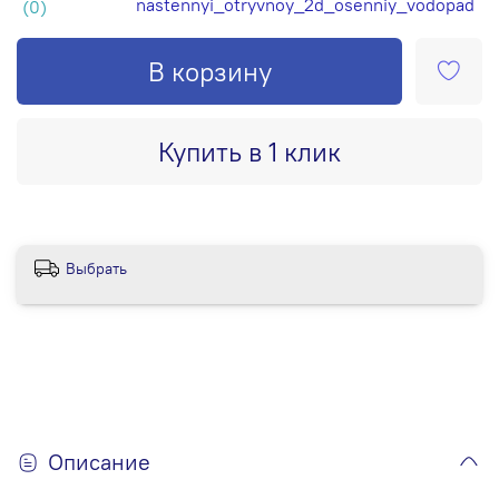
nastennyi_otryvnoy_2d_osenniy_vodopad
(0)
В корзину
Купить в 1 клик
Выбрать
Описание