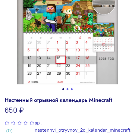
Настенный отрывной календарь Minecraft
650 ₽
арт.
nastennyi_otryvnoy_2d_kalendar_minecraft
(0)