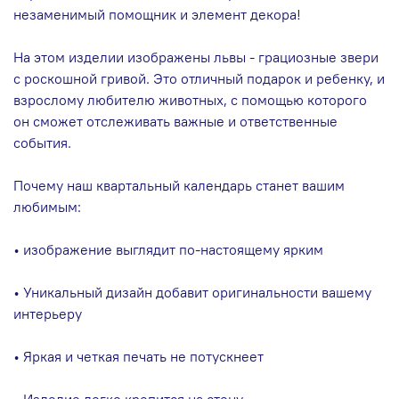
незаменимый помощник и элемент декора!
На этом изделии изображены львы - грациозные звери
с роскошной гривой. Это отличный подарок и ребенку, и
взрослому любителю животных, с помощью которого
он сможет отслеживать важные и ответственные
события.
Почему наш квартальный календарь станет вашим
любимым:
• изображение выглядит по-настоящему ярким
• Уникальный дизайн добавит оригинальности вашему
интерьеру
• Яркая и четкая печать не потускнеет
• Изделие легко крепится на стену