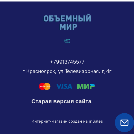
+79913745577
г Красноярск, ул Телевизорная, д 4г
Старая версия сайта
Интернет-магазин создан на inSales