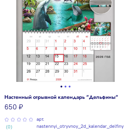
Настенный отрывной календарь "Дельфины"
650 ₽
арт.
nastennyi_otryvnoy_2d_kalendar_delfiny
(0)