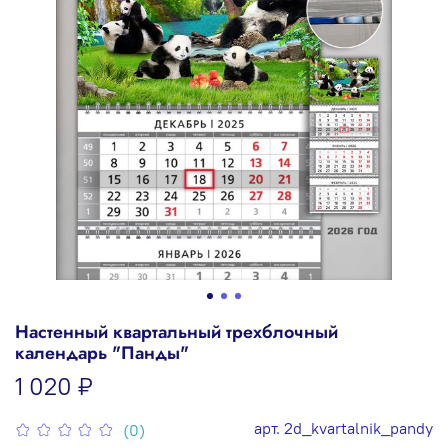
Настенный квартальный трехблочный
календарь "Панды"
1 020 ₽
арт.
2d_kvartalnik_pandy
(0)