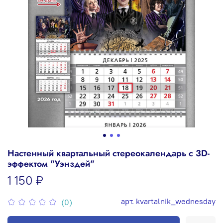
Настенный квартальный стереокалендарь c 3D-
эффектом "Уэнздей"
1 150 ₽
арт.
kvartalnik_wednesday
(0)