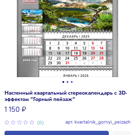
Настенный квартальный стереокалендарь c 3D-
эффектом "Горный пейзаж"
1 150 ₽
арт.
kvartalnik_gornyi_peizazh
(0)