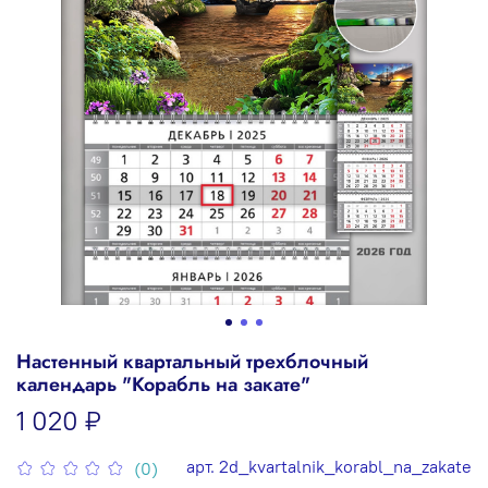
Настенный квартальный трехблочный
календарь "Корабль на закате"
1 020 ₽
арт.
2d_kvartalnik_korabl_na_zakate
(0)