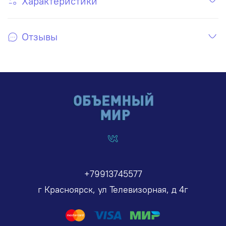
Характеристики
Отзывы
+79913745577
г Красноярск, ул Телевизорная, д 4г