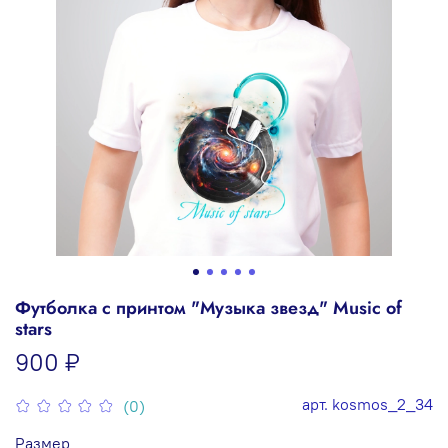
Футболка с принтом "Музыка звезд" Music of
stars
900 ₽
арт.
kosmos_2_34
(0)
Размер