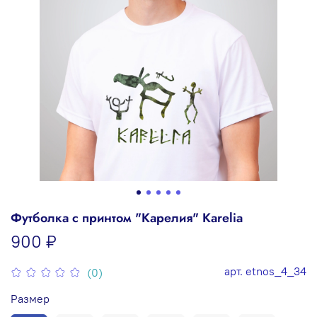
Футболка с принтом "Карелия" Karelia
900 ₽
арт.
etnos_4_34
(0)
Размер