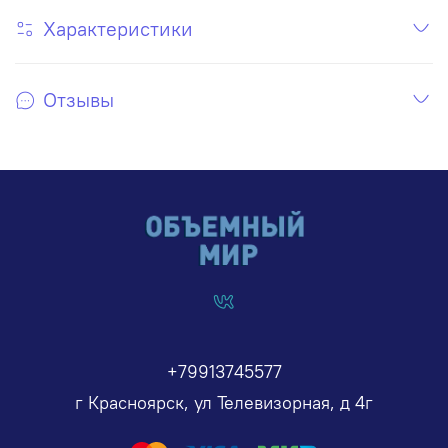
Характеристики
Отзывы
+79913745577
г Красноярск, ул Телевизорная, д 4г