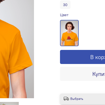
30
Цвет
В кор
Купи
Выбрать