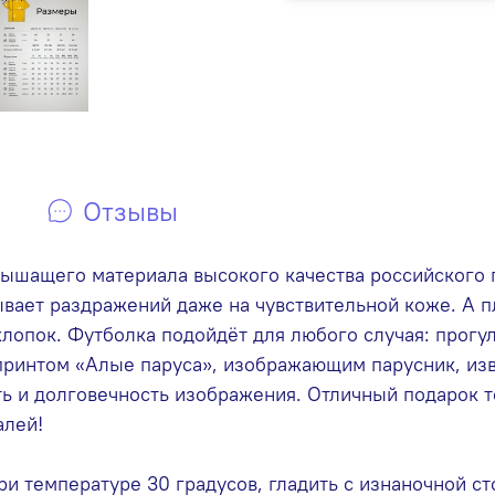
Отзывы
дышащего материала высокого качества российского 
ывает раздражений даже на чувствительной коже. А п
лопок. Футболка подойдёт для любого случая: прогул
принтом «Алые паруса», изображающим парусник, из
ь и долговечность изображения. Отличный подарок то
алей!
ри температуре 30 градусов, гладить с изнаночной с