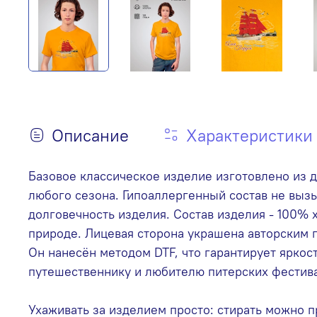
Описание
Характеристики
Базовое классическое изделие изготовлено из 
любого сезона. Гипоаллергенный состав не выз
долговечность изделия. Состав изделия - 100% х
природе. Лицевая сторона украшена авторским 
Он нанесён методом DTF, что гарантирует яркост
путешественнику и любителю питерских фестив
Ухаживать за изделием просто: стирать можно п