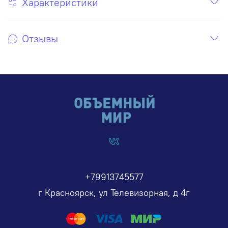
Характеристики
Отзывы
+79913745577
г Красноярск, ул Телевизорная, д 4г