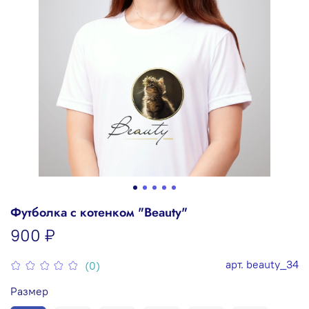
Футболка с котенком "Beauty"
900 ₽
арт.
beauty_34
(0)
Размер