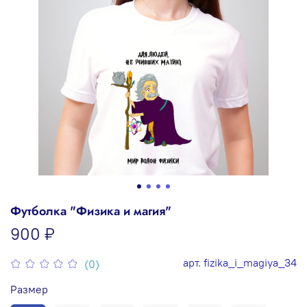
Футболка "Физика и магия"
900 ₽
арт.
fizika_i_magiya_34
(0)
Размер