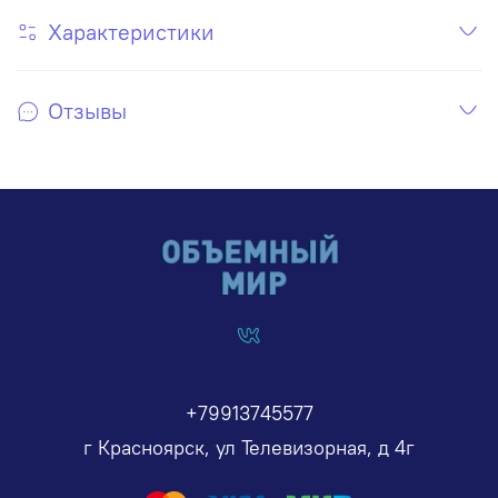
Характеристики
Отзывы
+79913745577
г Красноярск, ул Телевизорная, д 4г