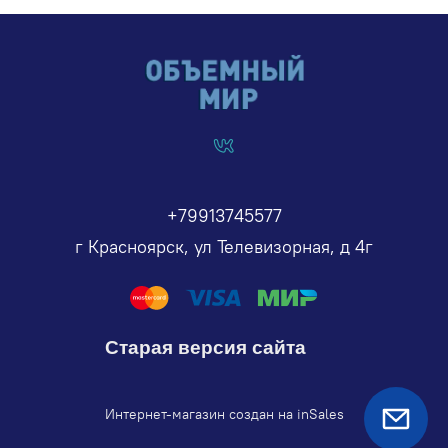
+79913745577
г Красноярск, ул Телевизорная, д 4г
Старая версия сайта
Интернет-магазин создан на inSales