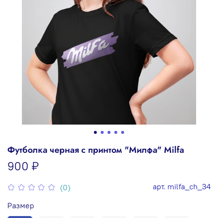
Футболка черная с принтом "Милфа" Milfa
900 ₽
арт.
milfa_ch_34
(0)
Размер