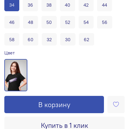
34
36
38
40
42
44
46
48
50
52
54
56
58
60
32
30
62
Цвет
В корзину
Купить в 1 клик