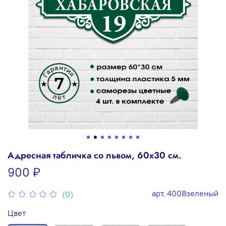
Адресная табличка со львом, 60х30 см.
900 ₽
арт.
4008зеленый
(0)
Цвет