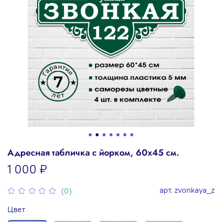
Адресная табличка с йорком, 60х45 см.
1 000 ₽
арт.
zvonkaya_z
(0)
Цвет