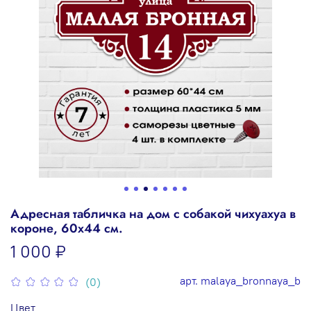
Адресная табличка на дом с собакой чихуахуа в
короне, 60х44 см.
1 000 ₽
арт.
malaya_bronnaya_b
(0)
Цвет