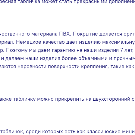
 адресная табличка может стать прекрасными дополне
чественного материала ПВХ. Покрытие делается ориги
риал. Немецкое качество дает изделию максимальну
р. Поэтому мы даем гарантию на наши изделия 7 лет,
х и делаем наши изделия более объемными и прочным
ваются неровности поверхности крепления, такие как 
 Также табличку можно прикрепить на двухсторонний с
абличек, среди которых есть как классические мини