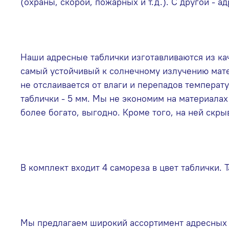
(охраны, скорой, пожарных и т.д.). С другой -
Наши адресные таблички изготавливаются из ка
самый устойчивый к солнечному излучению мате
не отслаивается от влаги и перепадов температу
таблички - 5 мм. Мы не экономим на материала
более богато, выгодно. Кроме того, на ней скры
В комплект входит 4 самореза в цвет таблички.
Мы предлагаем широкий ассортимент адресных т