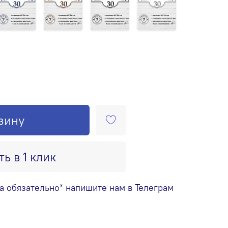
зину
ть в 1 клик
а обязательно* напишите нам в Телеграм