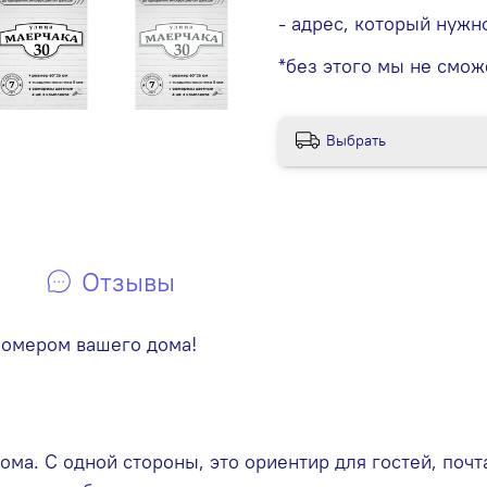
- адрес, который нужн
*без этого мы не смож
Выбрать
Отзывы
номером вашего дома!
дома. С одной стороны, это ориентир для гостей, по