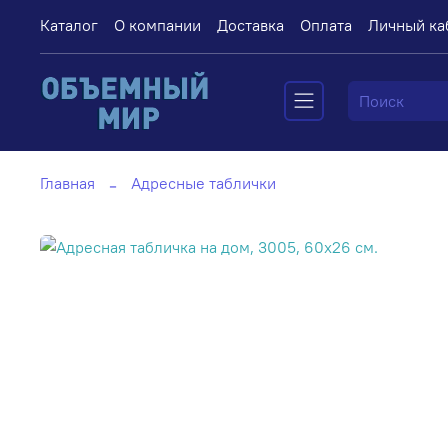
Каталог
О компании
Доставка
Оплата
Личный ка
Главная
Адресные таблички