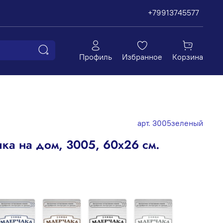
+79913745577
Профиль
Избранное
Корзина
арт.
3005зеленый
ка на дом, 3005, 60х26 см.