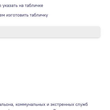
о указать на табличке
ем изготовить табличку
чтальона, коммунальных и экстренных служб