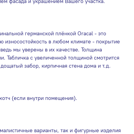
нием фасада и украшением Вашего участка.
нальной германской плёнкой Oracal - это
ю износостойкость в любом климате - покрытие
 ведь мы уверены в их качестве. Толщина
и. Табличка с увеличенной толщиной смотрится
дощатый забор, кирпичная стена дома и т.д.
котч (если внутри помещения).
малистичные варианты, так и фигурные изделия