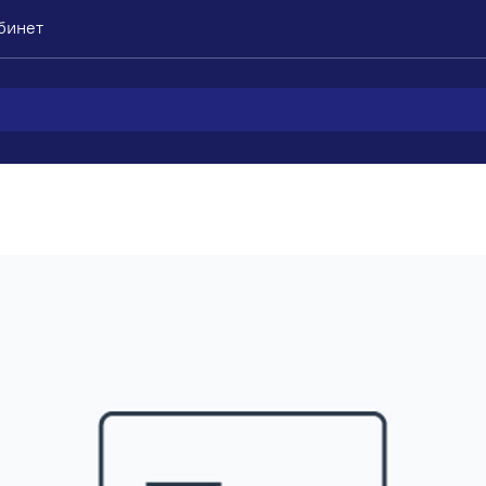
бинет