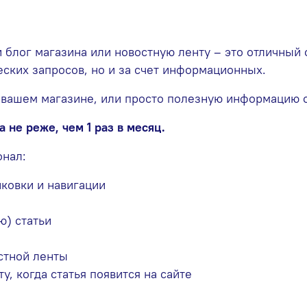
и блог магазина или новостную ленту – это отличны
еских запросов, но и за счет информационных.
 вашем магазине, или просто полезную информацию о
 не реже, чем 1 раз в месяц.
онал:
нковки и навигации
ю) статьи
стной ленты
, когда статья появится на сайте