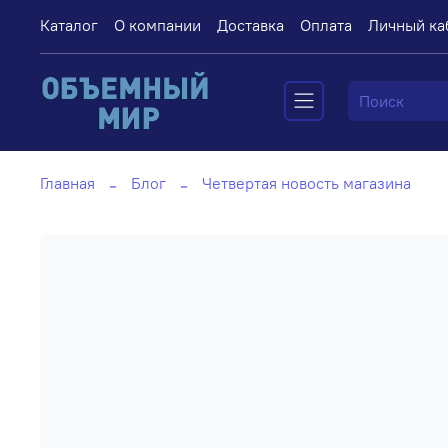
Каталог
О компании
Доставка
Оплата
Личный ка
Главная
Блог
Четвертая новость магазина